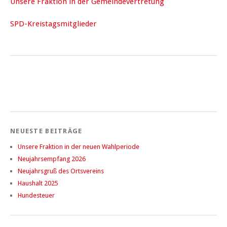
Unsere Fraktion in der Gemeindevertretung
SPD-Kreistagsmitglieder
NEUESTE BEITRÄGE
Unsere Fraktion in der neuen Wahlperiode
Neujahrsempfang 2026
Neujahrsgruß des Ortsvereins
Haushalt 2025
Hundesteuer