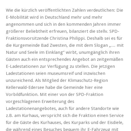
Wie die kürzlich veröffentlichten Zahlen verdeutlichen: Die
E-Mobilität wird in Deutschland mehr und mehr
angenommen und sich in den kommenden Jahren immer
größerer Beliebtheit erfreuen, bilanziert die stellv. SPD-
Fraktionsvorsitzende Christina Philippi. Deshalb sei es für
die Kurgemeinde Bad Zwesten, die mit dem Slogan „… mit
Natur und Seele im Einklang“ wirbt, unumgänglich ihren
Gästen auch ein entsprechendes Angebot an zeitgemäßen
E-Ladestationen zur Verfügung zu stellen. Die jetzigen
Ladestationen seien museumsreif und inzwischen
unzureichend. Als Mitglied der Klimaschutz-Region
Kellerwald-Edersee habe die Gemeinde hier eine
Vorbildfunktion. Mit einer von der SPD-Fraktion
vorgeschlagenen Erweiterung des
Ladestationenangebotes, auch für andere Standorte wie
z.B. am Kurhaus, verspricht sich die Fraktion einen Service
für die Gäste des Kurhauses, des Kurparks und der Eisdiele,
die während eines Besuches bequem ihr E-Fahrzeug mit