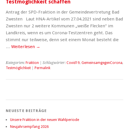
Testmöglichkeit schaffen
Antrag der SPD-Fraktion in der Gemeindevertretung Bad
Zwesten Laut HNA-Artikel vom 27.04.2021 sind neben Bad
Zwesten nur 2 weitere Kommunen „weiße Flecken“ im
Landkreis, wenn es um Corona-Testzentren geht. Das
stimmt nur teilweise, denn seit einem Monat besteht die
…
Weiterlesen
→
Kategorien:
Fraktion
| Schlagwörter:
Covid19
,
GemeinsamgegenCorona
,
Testmöglichkeit
|
Permalink
NEUESTE BEITRÄGE
Unsere Fraktion in der neuen Wahlperiode
Neujahrsempfang 2026