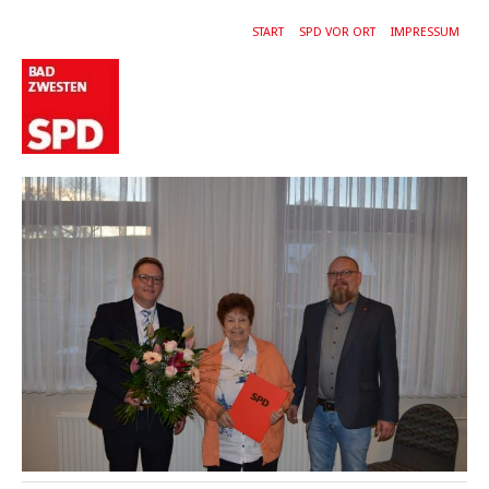
START
SPD VOR ORT
IMPRESSUM