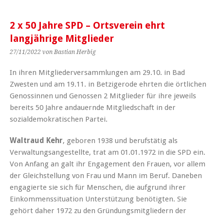
2 x 50 Jahre SPD – Ortsverein ehrt
langjährige Mitglieder
27/11/2022
von Bastian Herbig
In ihren Mitgliederversammlungen am 29.10. in Bad
Zwesten und am 19.11. in Betzigerode ehrten die örtlichen
Genossinnen und Genossen 2 Mitglieder für ihre jeweils
bereits 50 Jahre andauernde Mitgliedschaft in der
sozialdemokratischen Partei.
Waltraud Kehr
, geboren 1938 und berufstätig als
Verwaltungsangestellte, trat am 01.01.1972 in die SPD ein.
Von Anfang an galt ihr Engagement den Frauen, vor allem
der Gleichstellung von Frau und Mann im Beruf. Daneben
engagierte sie sich für Menschen, die aufgrund ihrer
Einkommenssituation Unterstützung benötigten. Sie
gehört daher 1972 zu den Gründungsmitgliedern der