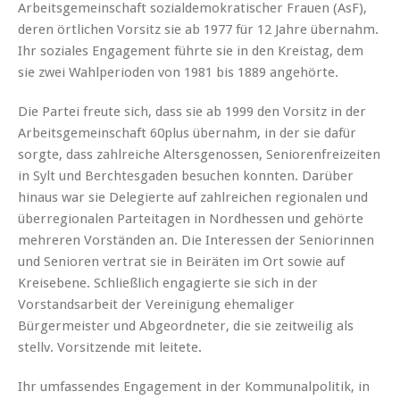
Arbeitsgemeinschaft sozialdemokratischer Frauen (AsF),
deren örtlichen Vorsitz sie ab 1977 für 12 Jahre übernahm.
Ihr soziales Engagement führte sie in den Kreistag, dem
sie zwei Wahlperioden von 1981 bis 1889 angehörte.
Die Partei freute sich, dass sie ab 1999 den Vorsitz in der
Arbeitsgemeinschaft 60plus übernahm, in der sie dafür
sorgte, dass zahlreiche Altersgenossen, Seniorenfreizeiten
in Sylt und Berchtesgaden besuchen konnten. Darüber
hinaus war sie Delegierte auf zahlreichen regionalen und
überregionalen Parteitagen in Nordhessen und gehörte
mehreren Vorständen an. Die Interessen der Seniorinnen
und Senioren vertrat sie in Beiräten im Ort sowie auf
Kreisebene. Schließlich engagierte sie sich in der
Vorstandsarbeit der Vereinigung ehemaliger
Bürgermeister und Abgeordneter, die sie zeitweilig als
stellv. Vorsitzende mit leitete.
Ihr umfassendes Engagement in der Kommunalpolitik, in