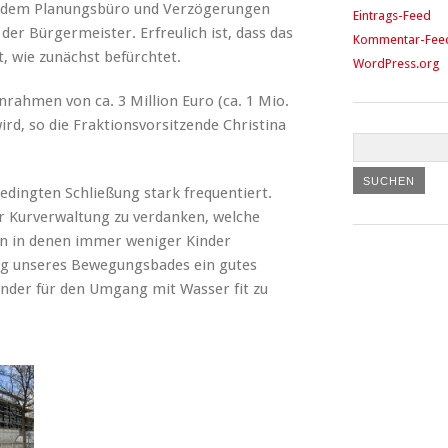
 dem Planungsbüro und Verzögerungen
Eintrags-Feed
der Bürgermeister. Erfreulich ist, dass das
Kommentar-Fee
t, wie zunächst befürchtet.
WordPress.org
nrahmen von ca. 3 Million Euro (ca. 1 Mio.
rd, so die Fraktionsvorsitzende Christina
dingten Schließung stark frequentiert.
r Kurverwaltung zu verdanken, welche
iten in denen immer weniger Kinder
ng unseres Bewegungsbades ein gutes
nder für den Umgang mit Wasser fit zu