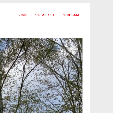
START
SPD VOR ORT
IMPRESSUM