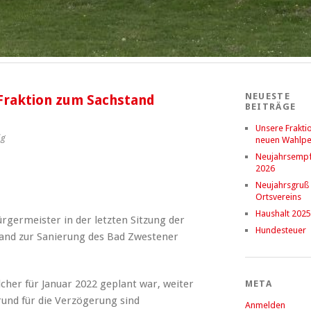
NEUESTE
Fraktion zum Sachstand
BEITRÄGE
Unsere Fraktio
ig
neuen Wahlpe
Neujahrsemp
2026
Neujahrsgruß
Ortsvereins
Haushalt 2025
rgermeister in der letzten Sitzung der
Hundesteuer
and zur Sanierung des Bad Zwestener
lcher für Januar 2022 geplant war, weiter
META
und für die Verzögerung sind
Anmelden