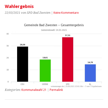
Wahlergebnis
22/03/2021 von SPD Bad Zwesten |
Keine Kommentare
Kategorien:
Kommunalwahl 21
|
Permalink