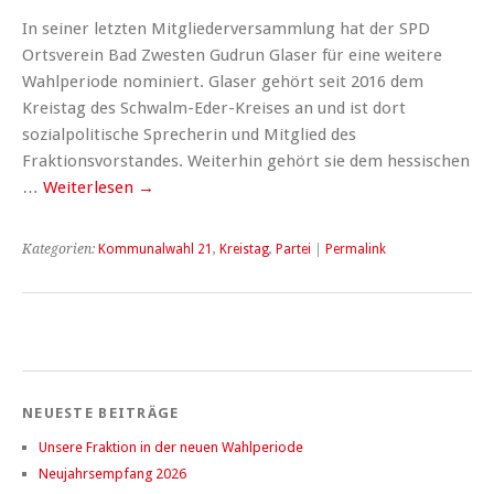
In seiner letzten Mitgliederversammlung hat der SPD
Ortsverein Bad Zwesten Gudrun Glaser für eine weitere
Wahlperiode nominiert. Glaser gehört seit 2016 dem
Kreistag des Schwalm-Eder-Kreises an und ist dort
sozialpolitische Sprecherin und Mitglied des
Fraktionsvorstandes. Weiterhin gehört sie dem hessischen
…
Weiterlesen
→
Kategorien:
Kommunalwahl 21
,
Kreistag
,
Partei
|
Permalink
NEUESTE BEITRÄGE
Unsere Fraktion in der neuen Wahlperiode
Neujahrsempfang 2026