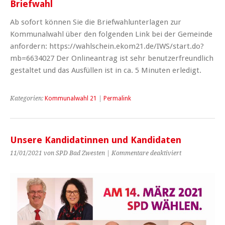
Briefwahl
Ab sofort können Sie die Briefwahlunterlagen zur
Kommunalwahl über den folgenden Link bei der Gemeinde
anfordern: https://wahlschein.ekom21.de/IWS/start.do?
mb=6634027 Der Onlineantrag ist sehr benutzerfreundlich
gestaltet und das Ausfüllen ist in ca. 5 Minuten erledigt.
Kategorien:
Kommunalwahl 21
|
Permalink
Unsere Kandidatinnen und Kandidaten
für
11/01/2021 von SPD Bad Zwesten |
Kommentare deaktiviert
Unsere
Kandidatinnen
und
Kandidaten