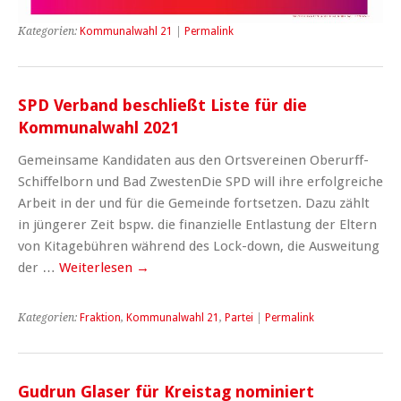
Kategorien:
Kommunalwahl 21
|
Permalink
SPD Verband beschließt Liste für die
Kommunalwahl 2021
Gemeinsame Kandidaten aus den Ortsvereinen Oberurff-
Schiffelborn und Bad ZwestenDie SPD will ihre erfolgreiche
Arbeit in der und für die Gemeinde fortsetzen. Dazu zählt
in jüngerer Zeit bspw. die finanzielle Entlastung der Eltern
von Kitagebühren während des Lock-down, die Ausweitung
der …
Weiterlesen
→
Kategorien:
Fraktion
,
Kommunalwahl 21
,
Partei
|
Permalink
Gudrun Glaser für Kreistag nominiert